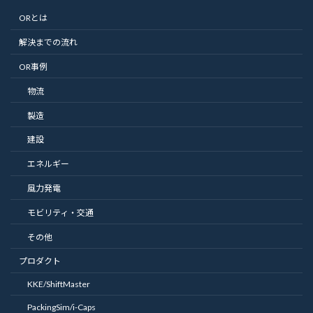
ORとは
解決までの流れ
OR事例
物流
製造
建設
エネルギー
風力発電
モビリティ・交通
その他
プロダクト
KKE/ShiftMaster
PackingSim/i-Caps