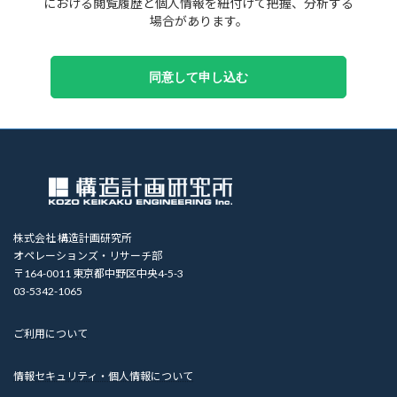
における閲覧履歴と個人情報を紐付けて把握、分析する
場合があります。
株式会社 構造計画研究所
オペレーションズ・リサーチ部
〒164-0011 東京都中野区中央4-5-3
03-5342-1065
ご利用について
情報セキュリティ・個人情報について